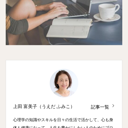
上田 富美子（うえだ ふみこ）
記事一覧
心理学の知識やスキルを日々の生活で活かして、心も身
体も健康になって、人生を豊かにしたい人のためにブロ