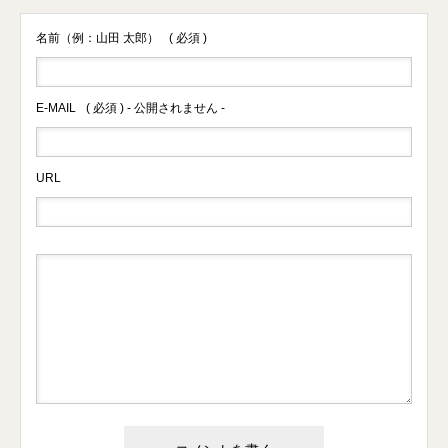
名前（例：山田 太郎）
( 必須 )
E-MAIL
( 必須 ) - 公開されません -
URL