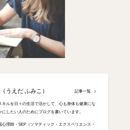
子（うえだ ふみこ）
記事一覧
スキルを日々の生活で活かして、心も身体も健康にな
かにしたい人のためにブログを書いています。
認心理師・SEP（ソマティック・エクスペリエンス・