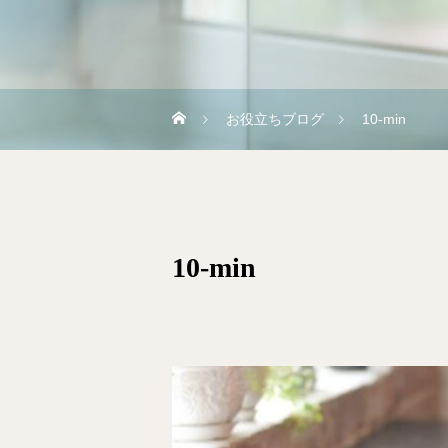
お役立ちブログ
10-min
10-min