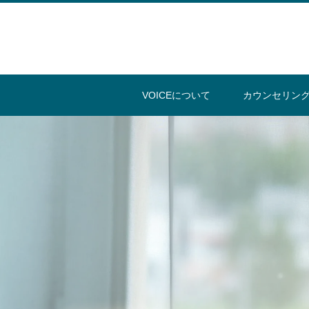
VOICEについて
カウンセリン