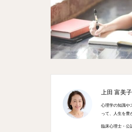
上田 富美
心理学の知識や
って、人生を豊
臨床心理士・公