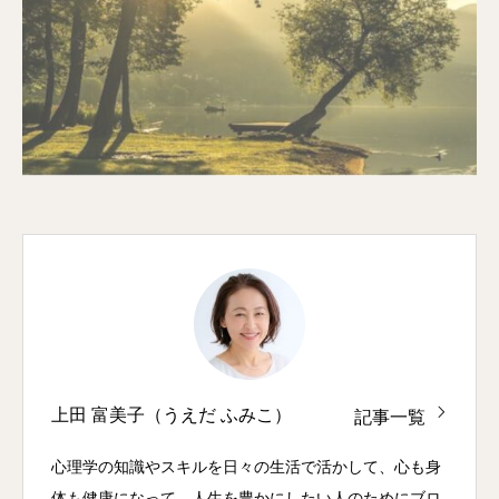
上田 富美子（うえだ ふみこ）
記事一覧
心理学の知識やスキルを日々の生活で活かして、心も身
体も健康になって、人生を豊かにしたい人のためにブロ