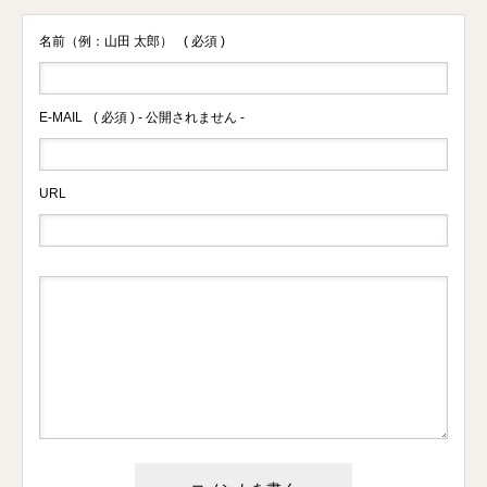
名前（例：山田 太郎）
( 必須 )
E-MAIL
( 必須 ) - 公開されません -
URL