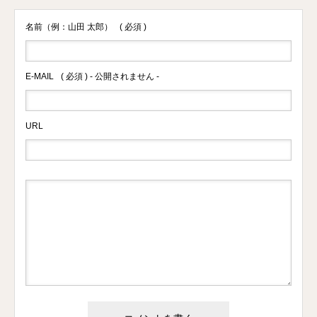
名前（例：山田 太郎）
( 必須 )
E-MAIL
( 必須 ) - 公開されません -
URL