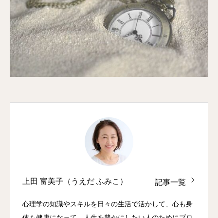
上田 富美子（うえだ ふみこ）
記事一覧
心理学の知識やスキルを日々の生活で活かして、心も身
体も健康になって、人生を豊かにしたい人のためにブロ