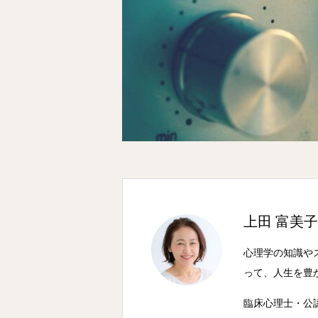
上田 富美
心理学の知識や
って、人生を豊
臨床心理士・公