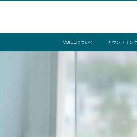
VOICEについて
カウンセリン