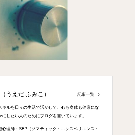
子（うえだ ふみこ）
記事一覧
スキルを日々の生活で活かして、心も身体も健康にな
かにしたい人のためにブログを書いています。
認心理師・SEP（ソマティック・エクスペリエンス・