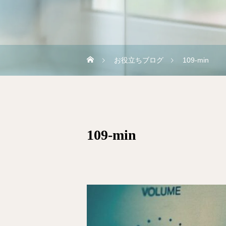
お役立ちブログ
109-min
109-min