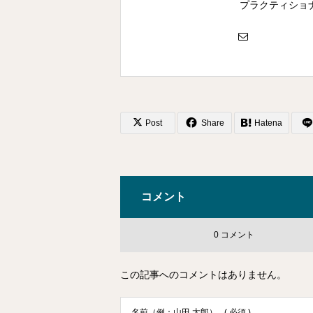
プラクティショ
Post
Share
Hatena
コメント
0 コメント
この記事へのコメントはありません。
名前（例：山田 太郎）
( 必須 )