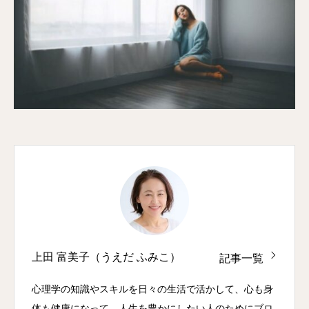
上田 富美子（うえだ ふみこ）
記事一覧
心理学の知識やスキルを日々の生活で活かして、心も身
体も健康になって、人生を豊かにしたい人のためにブロ