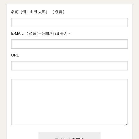
名前（例：山田 太郎）
( 必須 )
E-MAIL
( 必須 ) - 公開されません -
URL