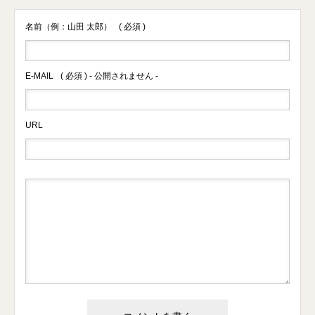
名前（例：山田 太郎）
( 必須 )
E-MAIL
( 必須 ) - 公開されません -
URL