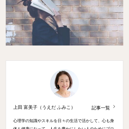
上田 富美子（うえだ ふみこ）
記事一覧
心理学の知識やスキルを日々の生活で活かして、心も身
体も健康になって、人生を豊かにしたい人のためにブロ