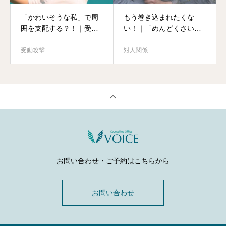
「かわいそうな私」で周
もう巻き込まれたくな
囲を支配する？！｜受動
い！｜「めんどくさい
攻撃女性のメカニズムと
女」との距離のとり方
対処法
受動攻撃
対人関係
お問い合わせ・ご予約はこちらから
お問い合わせ