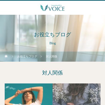
お役立ちブログ
Blog
お役立ちブログ
対人関係
対人関係