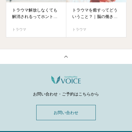
トラウマ解放しなくても
トラウマを癒すってどう
解消されるってホント？
いうこと？｜脳の働きと
｜トラウマ治療の誤解と
トラウマの関係
回復の方法
トラウマ
トラウマ
お問い合わせ・ご予約はこちらから
お問い合わせ