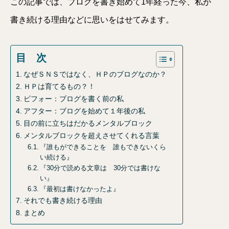
この記事では
、
ブログを書き始めて1年経った今、私が
書き続ける理由などに思いをはせてみます。
目 次
なぜＳＮＳではなく、ＨＰのブログなのか？
ＨＰは育てるもの？！
ビフォー：ブログを書く前の私
アフター：ブログを始めて１年後の私
目の前に立ちはだかるメンタルブロック
メンタルブロックを超えさせてくれる言葉
『誰もができることを 誰もできないくら
い続ける』
『30分で読める文章は 30分では書けな
い』
『最初は書けなかったよ』
それでも書き続ける理由
まとめ