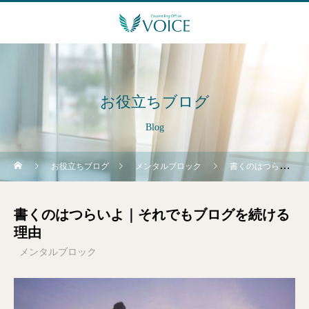
お役立ちブログ
Blog
お役立ちブログ
メンタルブロック
書くのはつらいよ｜それでもブログを続ける理由
書くのはつらいよ｜それでもブログを続ける
理由
メンタルブロック